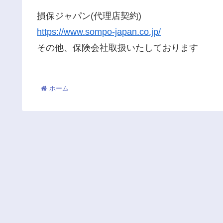
損保ジャパン(代理店契約)
https://www.sompo-japan.co.jp/
その他、保険会社取扱いたしております
ホーム